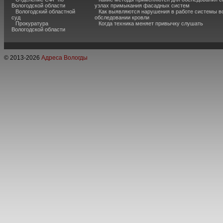
Вологодской области
узлах примыкания фасадных систем
Вологодский областной
Как выявляются нарушения в работе системы в
суд
обследовании кровли
Прокуратура
Когда техника меняет привычку слушать
Вологодской области
© 2013-
2026
Адреса Вологды