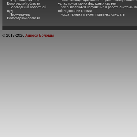
Вологодской области
узлах примыкания фасадных систем
Вологодский областной
Как выявляются нарушения в работе системы в
суд
обследовании кровли
Прокуратура
Когда техника меняет привычку слушать
Вологодской области
© 2013-
2026
Адреса Вологды