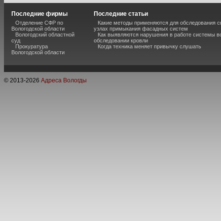
Последние фирмы
Последние статьи
Отделение СФР по
Какие методы применяются для обследования с
Вологодской области
узлах примыкания фасадных систем
Вологодский областной
Как выявляются нарушения в работе системы в
суд
обследовании кровли
Прокуратура
Когда техника меняет привычку слушать
Вологодской области
© 2013-
2026
Адреса Вологды