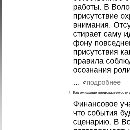
работы. В Воло
присутствие ох
внимания. Отс
стирает саму и
фону повседне
присутствия ка
правила соблю
осознания рол
...
подробнее
Как ожидание предсказуемости
2.
Финансовое уча
что события бу
сценарию. В В