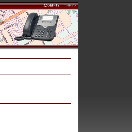
добавить
ФИРМУ