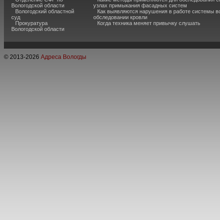
Вологодской области
узлах примыкания фасадных систем
Вологодский областной
Как выявляются нарушения в работе системы в
суд
обследовании кровли
Прокуратура
Когда техника меняет привычку слушать
Вологодской области
© 2013-
2026
Адреса Вологды