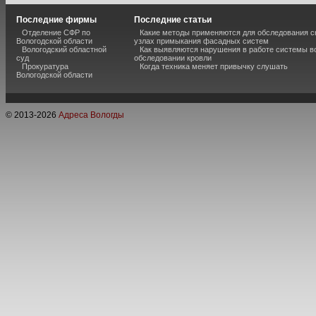
Последние фирмы
Последние статьи
Отделение СФР по
Какие методы применяются для обследования с
Вологодской области
узлах примыкания фасадных систем
Вологодский областной
Как выявляются нарушения в работе системы в
суд
обследовании кровли
Прокуратура
Когда техника меняет привычку слушать
Вологодской области
© 2013-
2026
Адреса Вологды